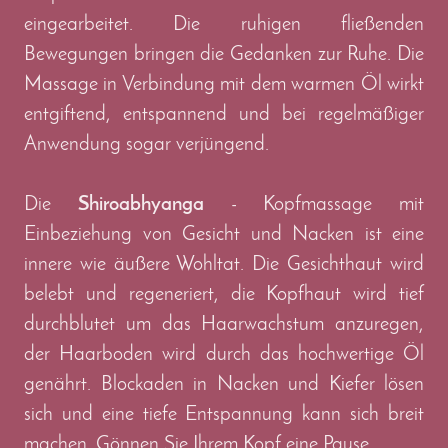
eingearbeitet. Die ruhigen fließenden
Bewegungen bringen die Gedanken zur Ruhe. Die
Massage in Verbindung mit dem warmen Öl wirkt
entgiftend, entspannend und bei regelmäßiger
Anwendung sogar verjüngend.
Die
Shiroabhyanga
- Kopfmassage mit
Einbeziehung von Gesicht und Nacken ist eine
innere wie äußere Wohltat. Die Gesichthaut wird
belebt und regeneriert, die Kopfhaut wird tief
durchblutet um das Haarwachstum anzuregen,
der Haarboden wird durch das hochwertige Öl
genährt. Blockaden in Nacken und Kiefer lösen
sich und eine tiefe Entspannung kann sich breit
machen. Gönnen Sie Ihrem Kopf eine Pause.