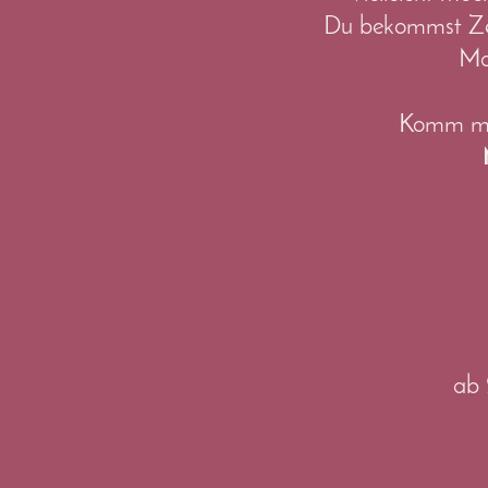
Du bekommst Zeit
Ma
Komm mit
ab 