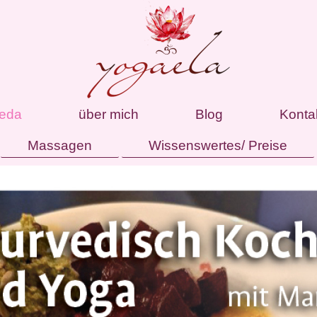
eda
über mich
Blog
Konta
Massagen
Wissenswertes/ Preise