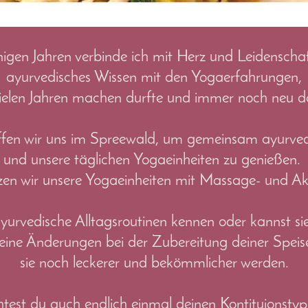
inigen Jahren verbinde ich mit Herz und Leidenscha
ayurvedisches Wissen mit den Yogaerfahrungen,
t vielen Jahren machen durfte und immer noch neu 
effen wir uns im Spreewald, um gemeinsam ayurved
und unsere täglichen Yogaeinheiten zu genießen.
en wir unsere Yogaeinheiten mit Massage- und Ak
 ayurvedische Alltagsroutinen kennen oder kannst s
kleine Änderungen bei der Zubereitung deiner Speis
sie noch leckerer und bekömmlicher werden.
htest du auch endlich einmal deinen Kontituionsty