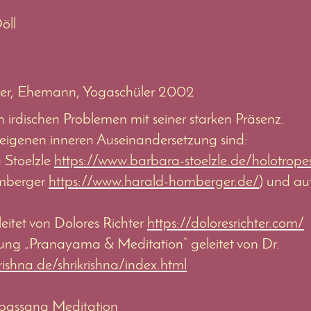
öll
ner, Ehemann, Yogaschüler 2002
len irdischen Problemen mit seiner starken Präsenz.
eigenen inneren Auseinandersetzung sind:
 Stoelzle
https://www.barbara-stoelzle.de/holotrope
omberger
https://www.harald-homberger.de/
) und au
eitet von Dolores Richter
https://doloresrichter.com/
dung „Pranayama & Meditation“ geleitet von Dr.
rishna.de/shrikrishna/index.html
assana Meditation