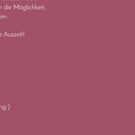
 die Möglichkeit,
en.
 Auszeit!
!
ng )