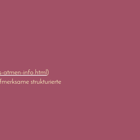
s-atmen-info.html
)
fmerksame strukturierte