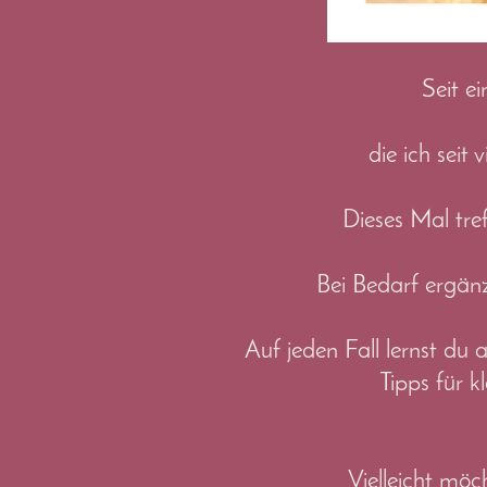
Seit e
die ich sei
Dieses Mal tr
Bei Bedarf ergänz
Auf jeden Fall lernst du
Tipps für 
Vielleicht möc