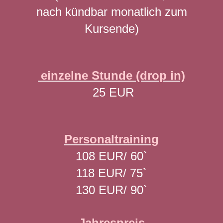
nach kündbar monatlich zum
Kursende)
einzelne S
tunde (drop in)
25 EUR
Personaltraining
108 EUR/ 60`
118 EUR/ 75`
130 EUR/ 90`
Jahrespreis