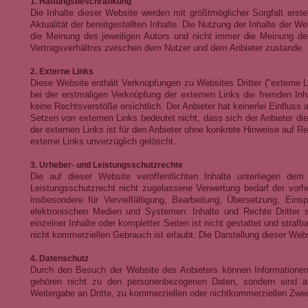
1. Haftungsbeschränkung
Die Inhalte dieser Website werden mit größtmöglicher Sorgfalt erstel
Aktualität der bereitgestellten Inhalte. Die Nutzung der Inhalte der
die Meinung des jeweiligen Autors und nicht immer die Meinung de
Vertragsverhältnis zwischen dem Nutzer und dem Anbieter zustande.
2. Externe Links
Diese Website enthält Verknüpfungen zu Websites Dritter ("externe Li
bei der erstmaligen Verknüpfung der externen Links die fremden In
keine Rechtsverstöße ersichtlich. Der Anbieter hat keinerlei Einfluss 
Setzen von externen Links bedeutet nicht, dass sich der Anbieter die
der externen Links ist für den Anbieter ohne konkrete Hinweise auf 
externe Links unverzüglich gelöscht.
3. Urheber- und Leistungsschutzrechte
Die auf dieser Website veröffentlichten Inhalte unterliegen d
Leistungsschutzrecht nicht zugelassene Verwertung bedarf der vorhe
insbesondere für Vervielfältigung, Bearbeitung, Übersetzung, Ein
elektronischen Medien und Systemen. Inhalte und Rechte Dritter s
einzelner Inhalte oder kompletter Seiten ist nicht gestattet und straf
nicht kommerziellen Gebrauch ist erlaubt. Die Darstellung dieser Websi
4. Datenschutz
Durch den Besuch der Website des Anbieters können Informationen 
gehören nicht zu den personenbezogenen Daten, sondern sind an
Weitergabe an Dritte, zu kommerziellen oder nichtkommerziellen Zweck