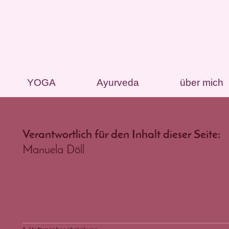
YOGA
Ayurveda
über mich
Verantwortlich für den Inhalt dieser Seite:
Manuela
Döll